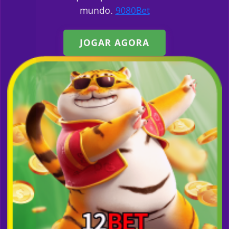
mundo.
9080Bet
JOGAR AGORA