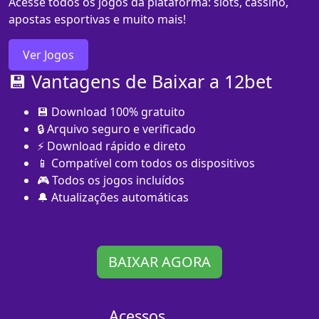
Acesse todos os jogos da plataforma: slots, cassino,
apostas esportivas e muito mais!
Ver Jogos
💾 Vantagens de Baixar a 12bet
💾 Download 100% gratuito
🔒 Arquivo seguro e verificado
⚡ Download rápido e direto
📱 Compatível com todos os dispositivos
🎮 Todos os jogos incluídos
🔔 Atualizações automáticas
BAIXAR AGORA
Acessos