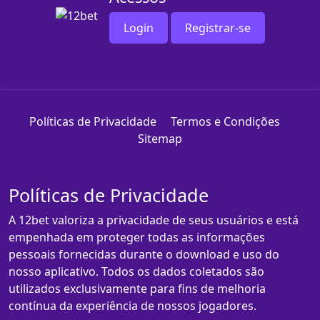
Login
Registrar-se
Políticas de Privacidade
Termos e Condições
Sitemap
Políticas de Privacidade
A 12bet valoriza a privacidade de seus usuários e está
empenhada em proteger todas as informações
pessoais fornecidas durante o download e uso do
nosso aplicativo. Todos os dados coletados são
utilizados exclusivamente para fins de melhoria
contínua da experiência de nossos jogadores.