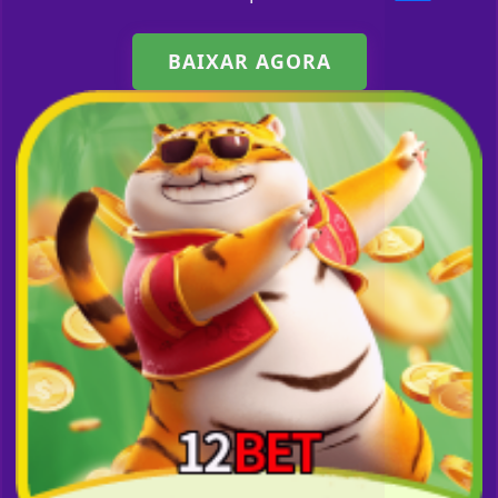
BAIXAR AGORA