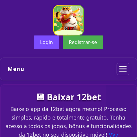
Login
Registrar-se
Menu
💾 Baixar 12bet
Baixe o app da 12bet agora mesmo! Processo
simples, rápido e totalmente gratuito. Tenha
acesso a todos os jogos, bônus e funcionalidades
da 12bet no seu dispositivo móvel!
VV7