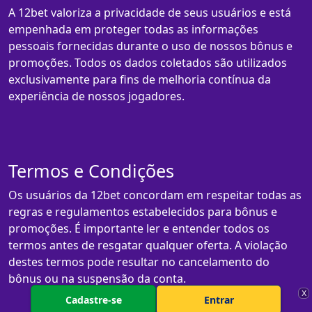
A 12bet valoriza a privacidade de seus usuários e está
empenhada em proteger todas as informações
pessoais fornecidas durante o uso de nossos bônus e
promoções. Todos os dados coletados são utilizados
exclusivamente para fins de melhoria contínua da
experiência de nossos jogadores.
Termos e Condições
Os usuários da 12bet concordam em respeitar todas as
regras e regulamentos estabelecidos para bônus e
promoções. É importante ler e entender todos os
termos antes de resgatar qualquer oferta. A violação
destes termos pode resultar no cancelamento do
bônus ou na suspensão da conta.
X
Cadastre-se
Entrar