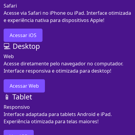
Safari
Acesse via Safari no iPhone ou iPad. Interface otimizada
e experiência nativa para dispositivos Apple!
Acessar iOS
💻 Desktop
Web
Acesse diretamente pelo navegador no computador.
Interface responsiva e otimizada para desktop!
Acessar Web
📱 Tablet
Responsivo
Interface adaptada para tablets Android e iPad.
Experiência otimizada para telas maiores!