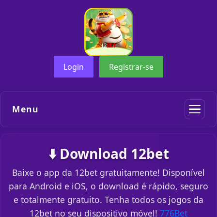
Login
Registrar-se
Menu
⬇️ Download 12bet
Baixe o app da 12bet gratuitamente! Disponível
para Android e iOS, o download é rápido, seguro
e totalmente gratuito. Tenha todos os jogos da
12bet no seu dispositivo móvel!
776Bet