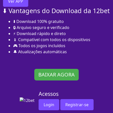
Ver APP
⬇️ Vantagens do Download da 12bet
⬇️ Download 100% gratuito
🔒 Arquivo seguro e verificado
⚡ Download rápido e direto
📱 Compatível com todos os dispositivos
🎮 Todos os jogos incluídos
🔔 Atualizações automáticas
BAIXAR AGORA
Acessos
Login
Registrar-se