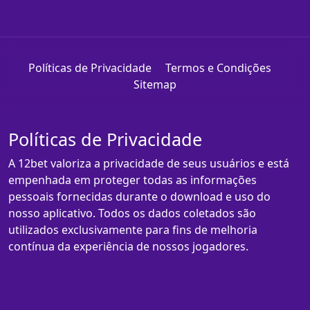
Políticas de Privacidade
Termos e Condições
Sitemap
Políticas de Privacidade
A 12bet valoriza a privacidade de seus usuários e está
empenhada em proteger todas as informações
pessoais fornecidas durante o download e uso do
nosso aplicativo. Todos os dados coletados são
utilizados exclusivamente para fins de melhoria
contínua da experiência de nossos jogadores.