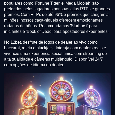
populares como 'Fortune Tiger' e 'Mega Moolah' são
preferidos pelos jogadores por suas altas RTPs e grandes
prêmios. Com RTPs de até 96% e prêmios que chegam a
milhões, nossos caça-níqueis oferecem emocionantes
rodadas de bônus. Recomendamos 'Starburst' para
iniciantes e 'Book of Dead' para apostadores experientes.
No 12bet, desfrute de jogos de dealer ao vivo como
baccarat, roleta e blackjack. Interaja com dealers reais e
vivencie uma experiência social única com streaming de
alta qualidade e câmeras multiângulo. Disponível 24/7
com opções de idioma do dealer.