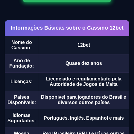
Informações Básicas sobre o Cassino 12bet
Nome do
12bet
Cassino:
Ano de
Quase dez anos
Fundação:
Licenciado e regulamentado pela
Licenças:
Autoridade de Jogos de Malta
Países
Disponível para jogadores do Brasil e
Disponíveis:
diversos outros países
Idiomas
Português, Inglês, Espanhol e mais
Suportados:
Moeda
Real Brasileiro (BRL) e várias outras