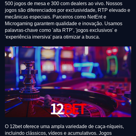
500 jogos de mesa e 300 com dealers ao vivo. Nossos
jogos são diferenciados por exclusividade, RTP elevado e
mecânicas especiais. Parceiros como NetEnt e
Microgaming garantem qualidade e inovação. Usamos
palavras-chave como 'alta RTP', 'jogos exclusivos' e
'experiência imersiva' para otimizar a busca.
O 12bet oferece uma ampla variedade de caça-níqueis,
incluindo clássicos, vídeos e acumulativos. Jogos