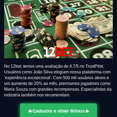
No 12bet, temos uma avaliação de 4.7/5 no TrustPilot.
Usuários como João Silva elogiam nossa plataforma com
'experiência excepcional'. Com 500 mil usuários ativos e
um aumento de 20% ao mês, premiamos jogadores como
Maria Souza com grandes recompensas. Especialistas da
indústria também nos recomendam.
🔥Cadastro e obter Bônus🔥