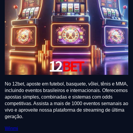
No 12bet, aposte em futebol, basquete, vôlei, tênis e MMA,
incluindo eventos brasileiros e internacionais. Oferecemos
apostas simples, combinadas e sistemas com odds
competitivas. Assista a mais de 1000 eventos semanais ao
vivo e aproveite nossa plataforma de streaming de última
geração.
Winmi