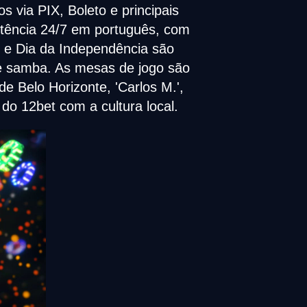
s via PIX, Boleto e principais
istência 24/7 em português, com
l e Dia da Independência são
 de samba. As mesas de jogo são
de Belo Horizonte, 'Carlos M.',
o 12bet com a cultura local.