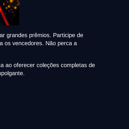
r grandes prêmios. Participe de
ra os vencedores. Não perca a
a ao oferecer coleções completas de
mpolgante.