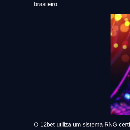
brasileiro.
O 12bet utiliza um sistema RNG certif