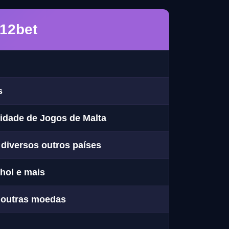
 12bet
s
idade de Jogos de Malta
 diversos outros países
hol e mais
s outras moedas