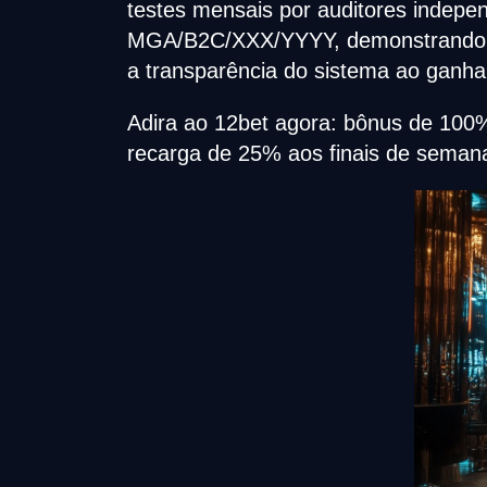
testes mensais por auditores indep
MGA/B2C/XXX/YYYY, demonstrando com
a transparência do sistema ao ganha
Adira ao 12bet agora: bônus de 100
recarga de 25% aos finais de seman