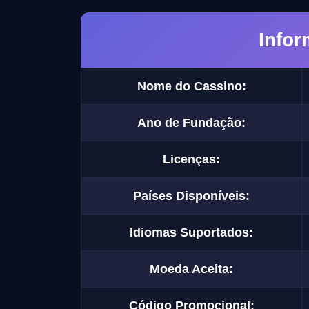
Infor
Nome do Cassino:
Ano de Fundação:
Licenças:
Países Disponíveis:
Idiomas Suportados:
Moeda Aceita:
Código Promocional: