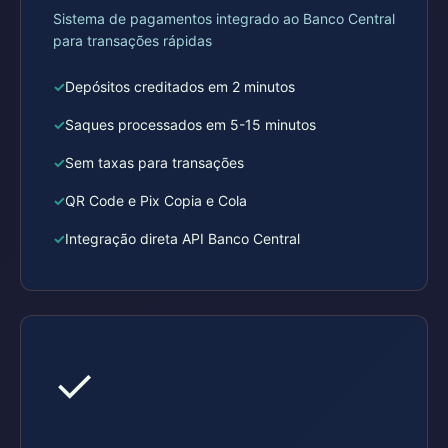
Sistema de pagamentos integrado ao Banco Central
para transações rápidas
Depósitos creditados em 2 minutos
Saques processados em 5-15 minutos
Sem taxas para transações
QR Code e Pix Copia e Cola
Integração direta API Banco Central
✓