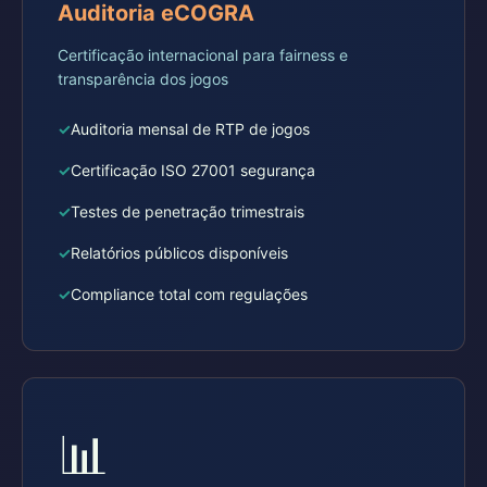
Auditoria eCOGRA
Certificação internacional para fairness e
transparência dos jogos
Auditoria mensal de RTP de jogos
Certificação ISO 27001 segurança
Testes de penetração trimestrais
Relatórios públicos disponíveis
Compliance total com regulações
📊