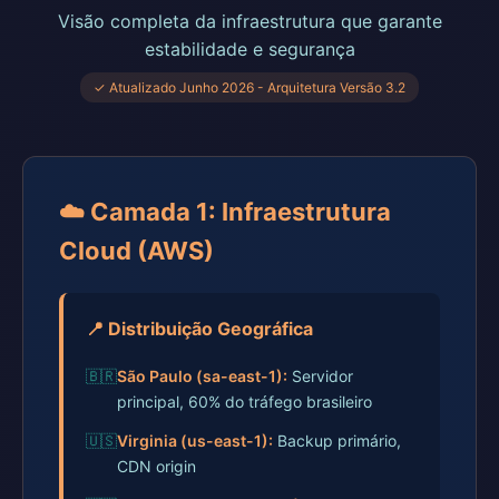
Visão completa da infraestrutura que garante
estabilidade e segurança
✓ Atualizado Junho 2026 - Arquitetura Versão 3.2
☁️ Camada 1: Infraestrutura
Cloud (AWS)
📍 Distribuição Geográfica
🇧🇷
São Paulo (sa-east-1):
Servidor
principal, 60% do tráfego brasileiro
🇺🇸
Virginia (us-east-1):
Backup primário,
CDN origin