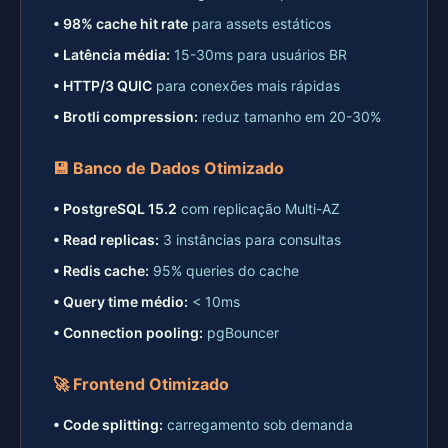
• 98% cache hit rate
para assets estáticos
• Latência média:
15-30ms para usuários BR
• HTTP/3 QUIC
para conexões mais rápidas
• Brotli compression:
reduz tamanho em 20-30%
💾 Banco de Dados Otimizado
• PostgreSQL 15.2
com replicação Multi-AZ
• Read replicas:
3 instâncias para consultas
• Redis cache:
95% queries do cache
• Query time médio:
< 10ms
• Connection pooling:
pgBouncer
🚀 Frontend Otimizado
• Code splitting:
carregamento sob demanda