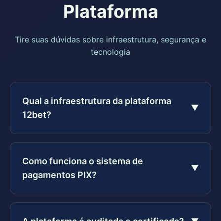
Plataforma
Tire suas dúvidas sobre infraestrutura, segurança e
tecnologia
Qual a infraestrutura da plataforma
▼
12bet?
Como funciona o sistema de
▼
pagamentos PIX?