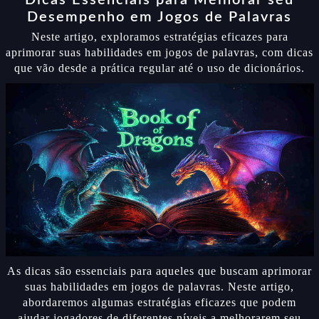
Dicas Essenciais para Melhorar seu
Desempenho em Jogos de Palavras
Neste artigo, exploramos estratégias eficazes para
aprimorar suas habilidades em jogos de palavras, com dicas
que vão desde a prática regular até o uso de dicionários.
As dicas são essenciais para aqueles que buscam aprimorar
suas habilidades em jogos de palavras. Neste artigo,
abordaremos algumas estratégias eficazes que podem
ajudar jogadores de diferentes níveis a melhorarem seu