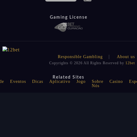
Gaming License
Responsible Gambling
About us
Copyrights © 2026 All Rights Reserved by
12bet
Related Sites
de
Eventos
Dicas
Aplicativo
Jogo
Sobre
Casino
Esp
Nós