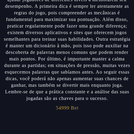
desempenho. A primeira dica é sempre ler atentamente as
regras do jogo, pois compreender as mecânicas é
fundamental para maximizar sua pontuação. Além disso,
praticar regularmente pode fazer uma grande diferença;
existem diversos aplicativos e sites que oferecem jogos
semelhantes para treinar suas habilidades. Outra estratégia
é manter um dicionário à mão, pois isso pode auxiliar na
descoberta de palavras menos comuns que podem render
mais pontos. Por último, é importante manter a calma
durante as partidas; em situações de pressão, muitas vezes
esquecemos palavras que sabíamos antes. Ao seguir essas
dicas, você poderá não apenas aumentar suas chances de
ganhar, mas também se divertir mais enquanto joga.
Lembre-se de que a prática constante e a análise das suas
jogadas são as chaves para o sucesso.
54999 Bet