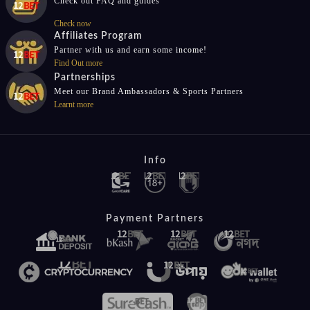
Check out FAQ and guides
Check now
Affiliates Program
Partner with us and earn some income!
Find Out more
Partnerships
Meet our Brand Ambassadors & Sports Partners
Learnt more
Info
Payment Partners