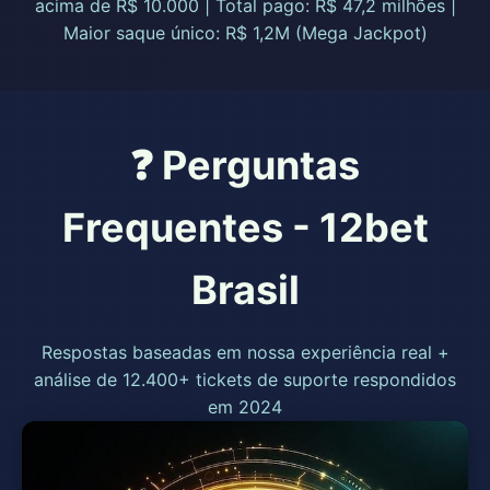
acima de R$ 10.000 | Total pago: R$ 47,2 milhões |
Maior saque único: R$ 1,2M (Mega Jackpot)
❓ Perguntas
Frequentes - 12bet
Brasil
Respostas baseadas em nossa experiência real +
análise de 12.400+ tickets de suporte respondidos
em 2024