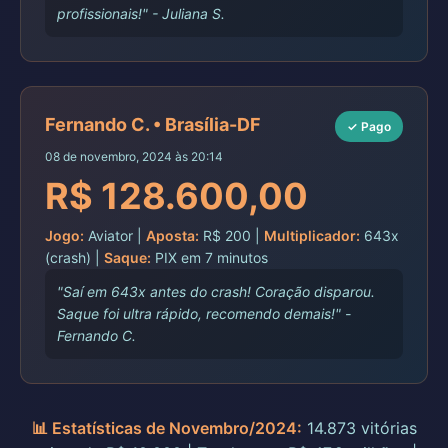
profissionais!" - Juliana S.
Fernando C. • Brasília-DF
✓ Pago
08 de novembro, 2024 às 20:14
R$ 128.600,00
Jogo:
Aviator |
Aposta:
R$ 200 |
Multiplicador:
643x
(crash) |
Saque:
PIX em 7 minutos
"Saí em 643x antes do crash! Coração disparou.
Saque foi ultra rápido, recomendo demais!" -
Fernando C.
📊 Estatísticas de Novembro/2024:
14.873 vitórias