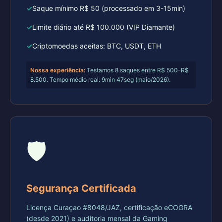
Saque mínimo R$ 50 (processado em 3-15min)
Limite diário até R$ 100.000 (VIP Diamante)
Criptomoedas aceitas: BTC, USDT, ETH
Nossa experiência:
Testamos 8 saques entre R$ 500-R$
8.500. Tempo médio real: 9min 47seg (maio/2026).
🛡️
Segurança Certificada
Licença Curaçao #8048/JAZ, certificação eCOGRA
(desde 2021) e auditoria mensal da Gaming