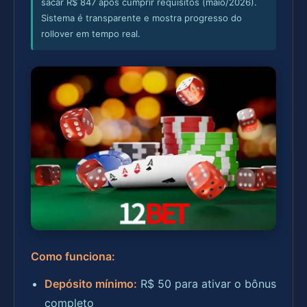
sacar R$ 847 após cumprir requisitos (maio/2026).
Sistema é transparente e mostra progresso do
rollover em tempo real.
Como funciona:
Depósito mínimo:
R$ 50 para ativar o bônus
completo