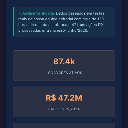
✓ Análise Verificada:
Dados baseados em testes
reais da nossa equipe editorial com mais de 120
horas de uso da plataforma e 47 transações PIX
processadas entre janeiro-junho/2026.
87.4k
JOGADORES ATIVOS
R$ 47.2M
PAGOS NOV/2024