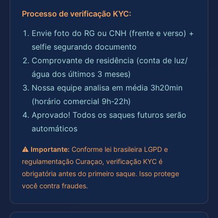
Processo de verificação KYC:
Envie foto do RG ou CNH (frente e verso) +
selfie segurando documento
Comprovante de residência (conta de luz/
água dos últimos 3 meses)
Nossa equipe analisa em média 3h20min
(horário comercial 9h-22h)
Aprovado! Todos os saques futuros serão
automáticos
⚠️
Importante:
Conforme lei brasileira LGPD e
regulamentação Curaçao, verificação KYC é
obrigatória antes do primeiro saque. Isso protege
você contra fraudes.