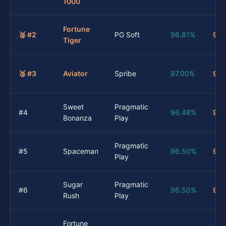
1000
Fortune
🥈 #2
PG Soft
96.81%
96.
Tiger
🥉 #3
Aviator
Spribe
97.00%
97.
Sweet
Pragmatic
#4
96.48%
96.
Bonanza
Play
Pragmatic
#5
Spaceman
96.50%
96.
Play
Sugar
Pragmatic
#6
96.50%
96.
Rush
Play
Fortune