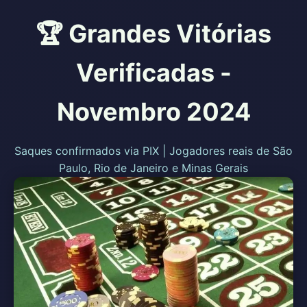
🏆 Grandes Vitórias
Verificadas -
Novembro 2024
Saques confirmados via PIX | Jogadores reais de São
Paulo, Rio de Janeiro e Minas Gerais